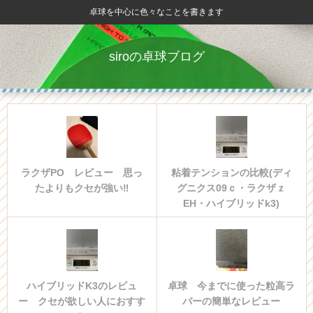
卓球を中心に色々なことを書きます
siroの卓球ブログ
ラクザPO レビュー 思っ
粘着テンションの比較(ディ
たよりもクセが強い‼
グニクス09ｃ・ラクザｚ
EH・ハイブリッドk3)
ハイブリッドK3のレビュ
卓球 今までに使った粒高ラ
ー クセが欲しい人におすす
バーの簡単なレビュー